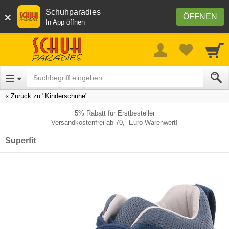
Schuhparadies
×
ÖFFNEN
In App öffnen
Zurück zu "Kinderschuhe"
5% Rabatt für Erstbesteller
Versandkostenfrei ab 70,- Euro Warenwert!
Superfit