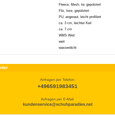
Fleece, Mesh, tw. gepolstert
Filz, lose, gepolstert
PU, angeraut, leicht profiliert
ca. 3 cm, leichter Keil
ca. 7 cm
WMS Weit
weit
wasserdicht
iter
Anfragen per Telefon:
+496591983451
Anfragen per E-Mail:
kundenservice@schuhparadies.net