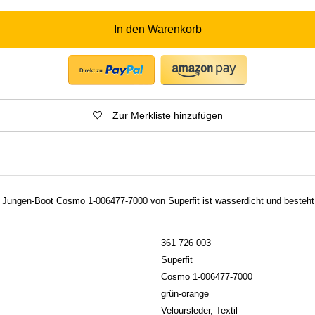
In den Warenkorb
Zur Merkliste hinzufügen
e Jungen-Boot Cosmo 1-006477-7000 von Superfit ist wasserdicht und besteht
361 726 003
Superfit
Cosmo 1-006477-7000
grün-orange
Veloursleder, Textil