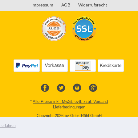
Impressum
AGB
Widerrufsrecht
*
Alle Preise inkl. MwSt. evtl. zzgl. Versand
Lieferbedingungen
Copyright 2026 by Gebr. Röhl GmbH
Mobile Shop by Shopgate
 erfahren
Zur klassischen Webseite