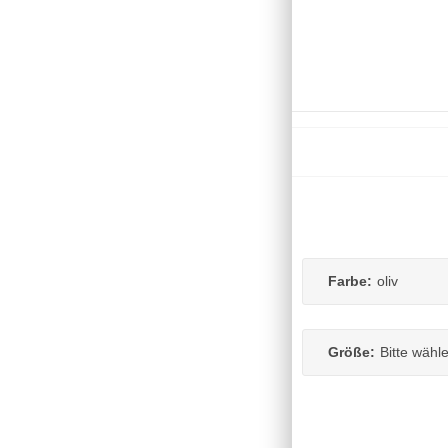
Farbe:
oliv
Größe:
Bitte wähl