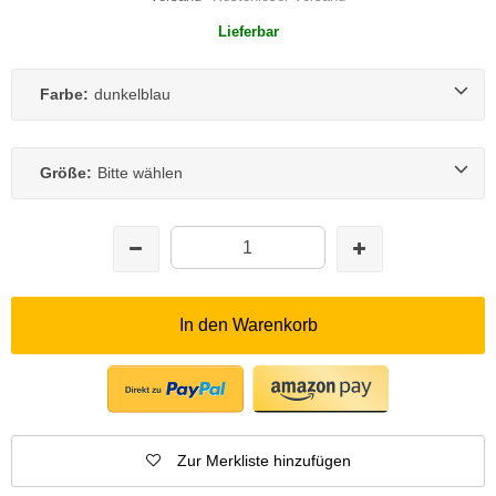
Lieferbar
Farbe:
dunkelblau
Größe:
Bitte wählen
In den Warenkorb
Zur Merkliste hinzufügen