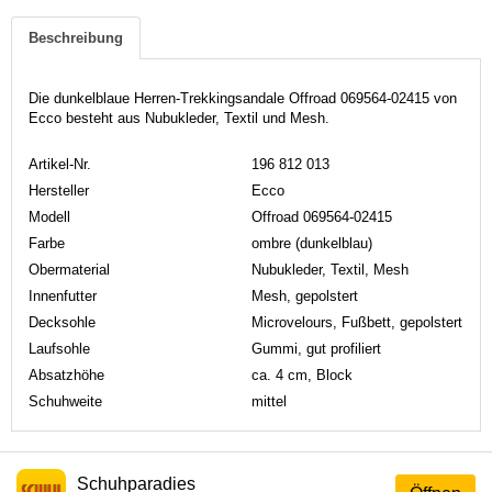
Beschreibung
Die dunkelblaue Herren-Trekkingsandale Offroad 069564-02415 von
Ecco besteht aus Nubukleder, Textil und Mesh.
Artikel-Nr.
196 812 013
Hersteller
Ecco
Modell
Offroad 069564-02415
Farbe
ombre (dunkelblau)
Obermaterial
Nubukleder, Textil, Mesh
Innenfutter
Mesh, gepolstert
Decksohle
Microvelours, Fußbett, gepolstert
Laufsohle
Gummi, gut profiliert
Absatzhöhe
ca. 4 cm, Block
Schuhweite
mittel
Schuhparadies