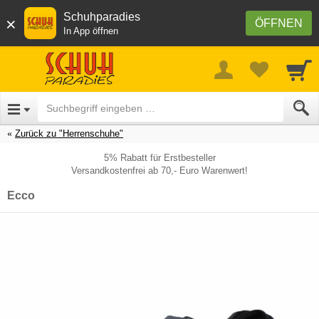
Schuhparadies
×
ÖFFNEN
In App öffnen
Zurück zu "Herrenschuhe"
5% Rabatt für Erstbesteller
Versandkostenfrei ab 70,- Euro Warenwert!
Ecco