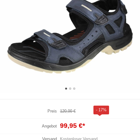
- 17%
Preis
120,00 €
99,95 €
*
Angebot
Versand
Kostenloser Versand