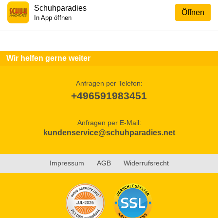
Schuhparadies
Öffnen
In App öffnen
Wir helfen gerne weiter
Anfragen per Telefon:
+496591983451
Anfragen per E-Mail:
kundenservice@schuhparadies.net
Impressum
AGB
Widerrufsrecht