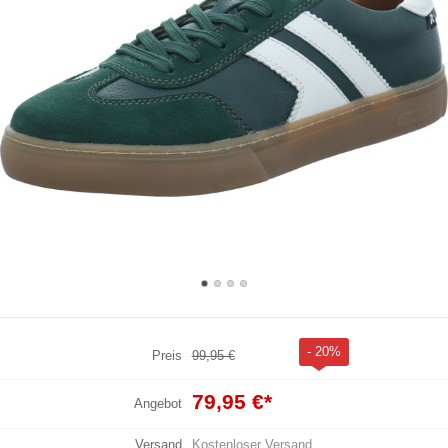
- 20%
Preis
99,95 €
79,95 €
*
Angebot
Versand
Kostenloser Versand