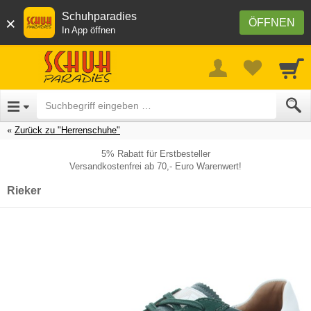
Schuhparadies
×
ÖFFNEN
In App öffnen
Zurück zu "Herrenschuhe"
5% Rabatt für Erstbesteller
Versandkostenfrei ab 70,- Euro Warenwert!
Rieker