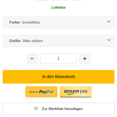
Lieferbar
Farbe:
dunkelblau
Größe:
Bitte wählen
In den Warenkorb
Zur Merkliste hinzufügen