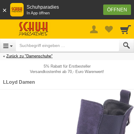
Schuhparadies
×
ÖFFNEN
In App öffnen
Zurück zu "Damenschuhe"
5% Rabatt für Erstbesteller
Versandkostenfrei ab 70,- Euro Warenwert!
LLoyd Damen