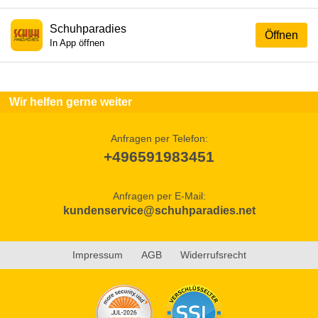
Schuhparadies
Öffnen
In App öffnen
Wir helfen gerne weiter
Anfragen per Telefon:
+496591983451
Anfragen per E-Mail:
kundenservice@schuhparadies.net
Impressum
AGB
Widerrufsrecht