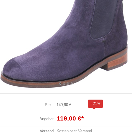
- 21%
Preis
149,90 €
119,00 €
*
Angebot
Versand
Kostenloser Versand