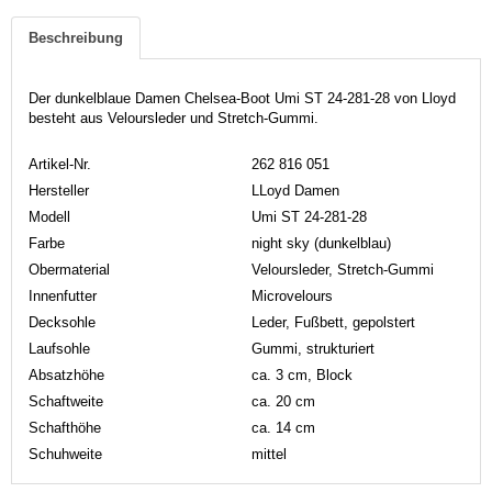
Beschreibung
Der dunkelblaue Damen Chelsea-Boot Umi ST 24-281-28 von Lloyd
besteht aus Veloursleder und Stretch-Gummi.
Artikel-Nr.
262 816 051
Hersteller
LLoyd Damen
Modell
Umi ST 24-281-28
Farbe
night sky (dunkelblau)
Obermaterial
Veloursleder, Stretch-Gummi
Innenfutter
Microvelours
Decksohle
Leder, Fußbett, gepolstert
Laufsohle
Gummi, strukturiert
Absatzhöhe
ca. 3 cm, Block
Schaftweite
ca. 20 cm
Schafthöhe
ca. 14 cm
Schuhweite
mittel