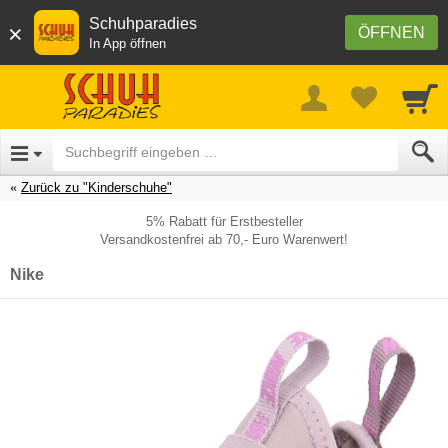
Schuhparadies
×
ÖFFNEN
In App öffnen
Zurück zu "Kinderschuhe"
5% Rabatt für Erstbesteller
Versandkostenfrei ab 70,- Euro Warenwert!
Nike