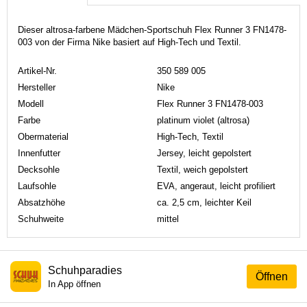
Dieser altrosa-farbene Mädchen-Sportschuh Flex Runner 3 FN1478-
003 von der Firma Nike basiert auf High-Tech und Textil.
Artikel-Nr.
350 589 005
Hersteller
Nike
Modell
Flex Runner 3 FN1478-003
Farbe
platinum violet (altrosa)
Obermaterial
High-Tech, Textil
Innenfutter
Jersey, leicht gepolstert
Decksohle
Textil, weich gepolstert
Laufsohle
EVA, angeraut, leicht profiliert
Absatzhöhe
ca. 2,5 cm, leichter Keil
Schuhweite
mittel
Schuhparadies
Öffnen
In App öffnen