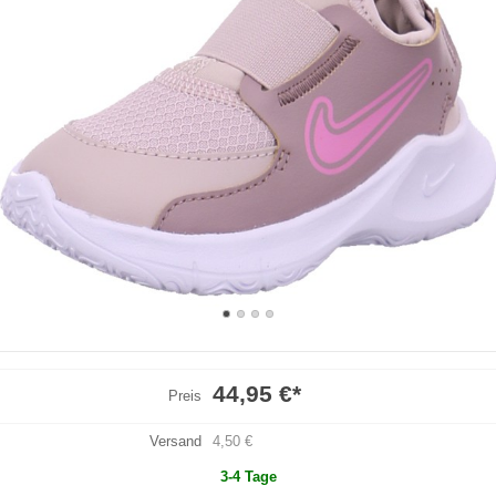
44,95 €
*
Preis
Versand
4,50 €
3-4 Tage