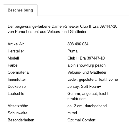
Beschreibung
Der beige-orange-farbene Damen-Sneaker Club II Era 397447-10
von Puma besteht aus Velours- und Glattleder.
Artikel-Nr.
808 496 034
Hersteller
Puma
Modell
Club II Era 397447-10
Farbe
alpin snow-flurp peach
Obermaterial
Velours- und Glattleder
Innenfutter
Leder, gepolstert, Textil vorne
Decksohle
Jersey, Soft Foam+
Laufsohle
Gummi, angeraut, leicht
strukturiert
Absatzhöhe
ca. 2 cm, durchgehend
Schuhweite
mittel
Besonderheiten
Optimal Comfort