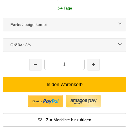
3-4 Tage
Farbe:
beige kombi
Größe:
8½
In den Warenkorb
Zur Merkliste hinzufügen