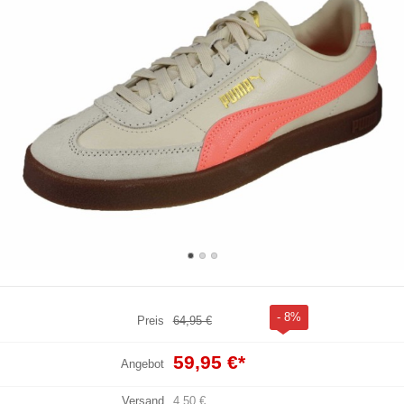
- 8%
Preis
64,95 €
59,95 €
*
Angebot
Versand
4,50 €