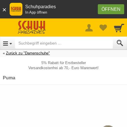
Schuhparadies
×
ÖFFNEN
In App öffnen
Zurück zu "Damenschuhe"
5% Rabatt für Erstbesteller
Versandkostenfrei ab 70,- Euro Warenwert!
Puma