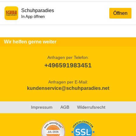
Schuhparadies
Öffnen
In App öffnen
Wir helfen gerne weiter
Anfragen per Telefon:
+496591983451
Anfragen per E-Mail:
kundenservice@schuhparadies.net
Impressum
AGB
Widerrufsrecht