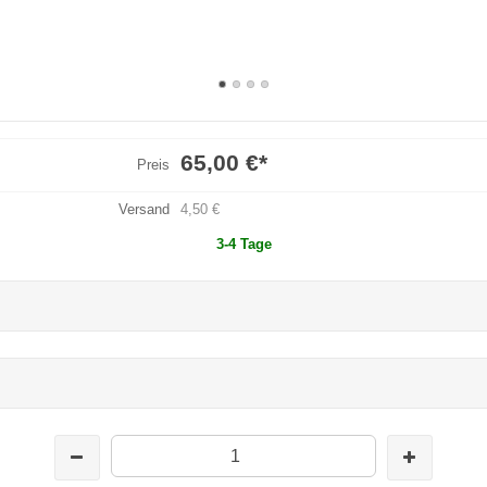
65,00 €
*
Preis
Versand
4,50 €
3-4 Tage