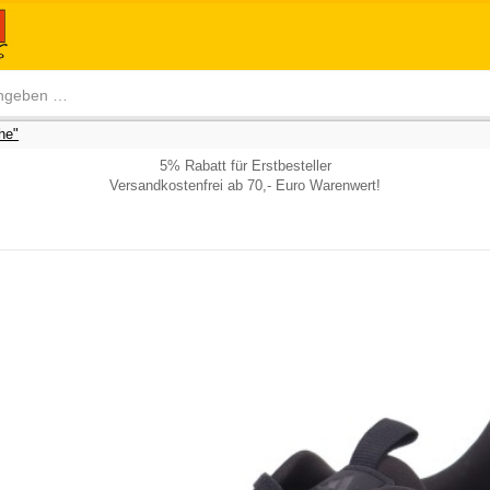
he"
5% Rabatt für Erstbesteller
Versandkostenfrei ab 70,- Euro Warenwert!