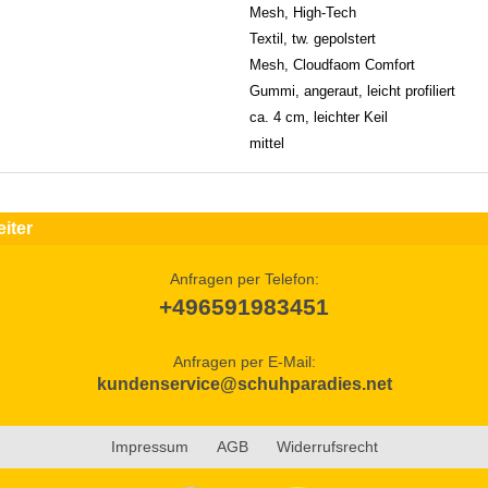
Mesh, High-Tech
Textil, tw. gepolstert
Mesh, Cloudfaom Comfort
Gummi, angeraut, leicht profiliert
ca. 4 cm, leichter Keil
mittel
iter
Anfragen per Telefon:
+496591983451
Anfragen per E-Mail:
kundenservice@schuhparadies.net
Impressum
AGB
Widerrufsrecht