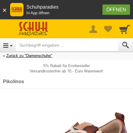
Schuhparadies
×
ÖFFNEN
In App öffnen
Zurück zu "Damenschuhe"
5% Rabatt für Erstbesteller
Versandkostenfrei ab 70,- Euro Warenwert!
Pikolinos