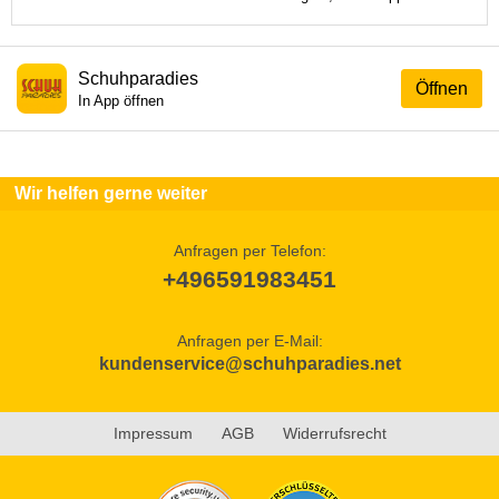
Schuhparadies
Öffnen
In App öffnen
Wir helfen gerne weiter
Anfragen per Telefon:
+496591983451
Anfragen per E-Mail:
kundenservice@schuhparadies.net
Impressum
AGB
Widerrufsrecht