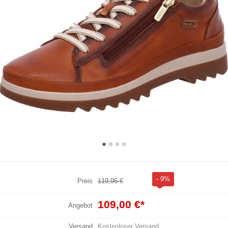
- 9%
Preis
119,95 €
109,00 €
*
Angebot
Versand
Kostenloser Versand