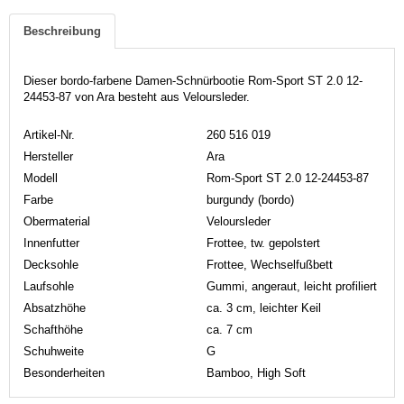
Beschreibung
Dieser bordo-farbene Damen-Schnürbootie Rom-Sport ST 2.0 12-
24453-87 von Ara besteht aus Veloursleder.
Artikel-Nr.
260 516 019
Hersteller
Ara
Modell
Rom-Sport ST 2.0 12-24453-87
Farbe
burgundy (bordo)
Obermaterial
Veloursleder
Innenfutter
Frottee, tw. gepolstert
Decksohle
Frottee, Wechselfußbett
Laufsohle
Gummi, angeraut, leicht profiliert
Absatzhöhe
ca. 3 cm, leichter Keil
Schafthöhe
ca. 7 cm
Schuhweite
G
Besonderheiten
Bamboo, High Soft