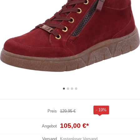
- 19%
Preis
129,95 €
105,00 €
*
Angebot
Versand
Kostenloser Versand