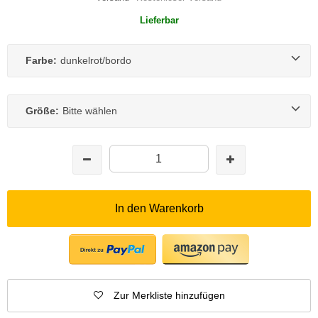
Lieferbar
Farbe:
dunkelrot/bordo
Größe:
Bitte wählen
In den Warenkorb
Zur Merkliste hinzufügen