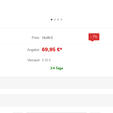
- 7%
Preis
74,95 €
69,95 €
*
Angebot
Versand
4,50 €
3-4 Tage