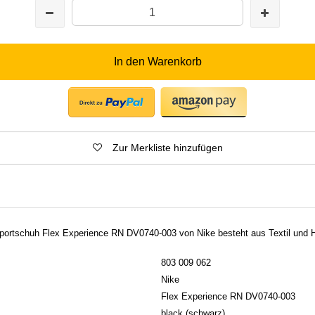
In den Warenkorb
Zur Merkliste hinzufügen
portschuh Flex Experience RN DV0740-003 von Nike besteht aus Textil und 
803 009 062
Nike
Flex Experience RN DV0740-003
black (schwarz)