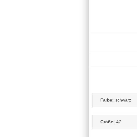
Farbe:
schwarz
Größe:
47