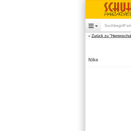
Zurück zu "Herrenschu
Nike