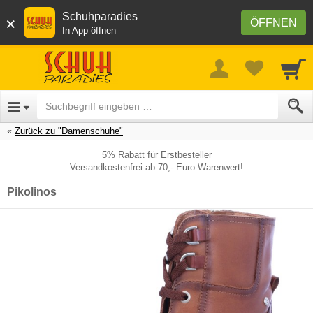
Schuhparadies
×
ÖFFNEN
In App öffnen
Zurück zu "Damenschuhe"
5% Rabatt für Erstbesteller
Versandkostenfrei ab 70,- Euro Warenwert!
Pikolinos