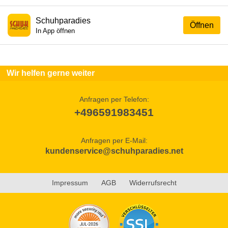
Schuhparadies
Öffnen
In App öffnen
Wir helfen gerne weiter
Anfragen per Telefon:
+496591983451
Anfragen per E-Mail:
kundenservice@schuhparadies.net
Impressum
AGB
Widerrufsrecht