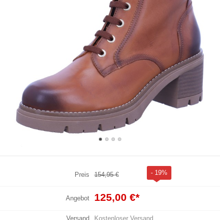
- 19%
Preis
154,95 €
125,00 €
*
Angebot
Versand
Kostenloser Versand