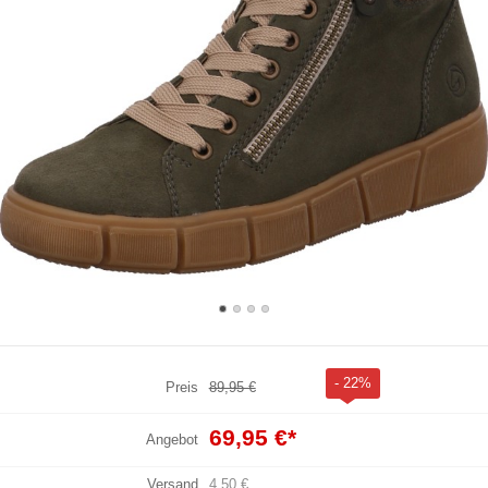
- 22%
Preis
89,95 €
69,95 €
*
Angebot
Versand
4,50 €