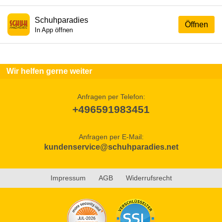
Schuhparadies
Öffnen
In App öffnen
Wir helfen gerne weiter
Anfragen per Telefon:
+496591983451
Anfragen per E-Mail:
kundenservice@schuhparadies.net
Impressum
AGB
Widerrufsrecht