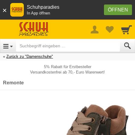
Schuhparadies
×
ÖFFNEN
In App öffnen
Zurück zu "Damenschuhe"
5% Rabatt für Erstbesteller
Versandkostenfrei ab 70,- Euro Warenwert!
Remonte