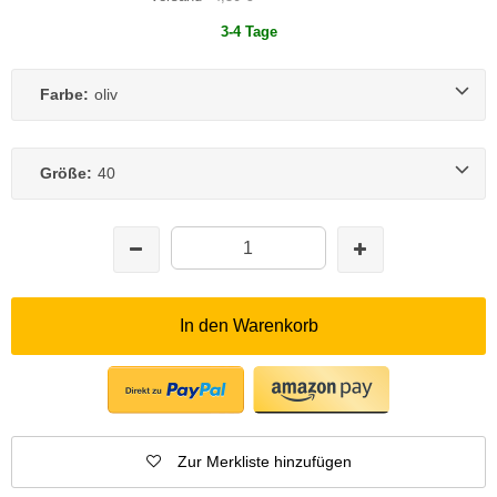
3-4 Tage
Farbe:
oliv
Größe:
40
In den Warenkorb
Zur Merkliste hinzufügen