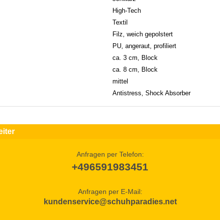
High-Tech
Textil
Filz, weich gepolstert
PU, angeraut, profiliert
ca. 3 cm, Block
ca. 8 cm, Block
mittel
Antistress, Shock Absorber
iter
Anfragen per Telefon:
+496591983451
Anfragen per E-Mail:
kundenservice@schuhparadies.net