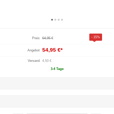
- 15%
Preis
64,95 €
54,95 €
*
Angebot
Versand
4,50 €
3-4 Tage