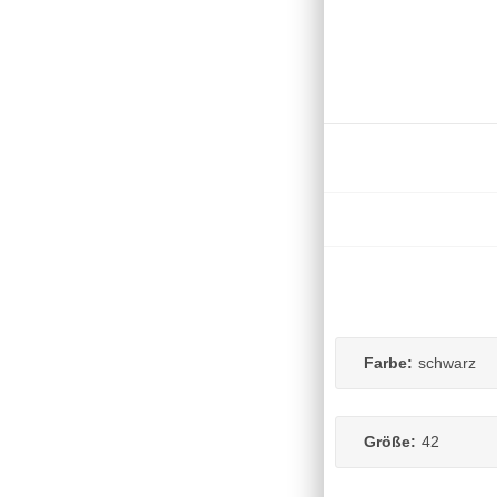
Farbe:
schwarz
Größe:
42