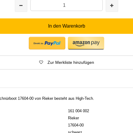
In den Warenkorb
Zur Merkliste hinzufügen
chnürboot 17604-00 von Rieker besteht aus High-Tech.
161 004 002
Rieker
17604-00
schwarz