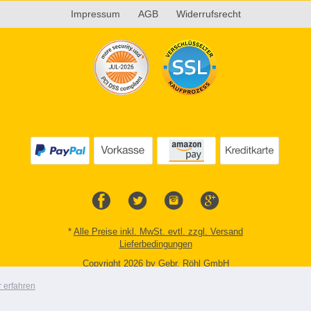
Impressum
AGB
Widerrufsrecht
*
Alle Preise inkl. MwSt. evtl. zzgl. Versand
Lieferbedingungen
Copyright 2026 by Gebr. Röhl GmbH
Mobile Shop by Shopgate
 erfahren
Zur klassischen Webseite