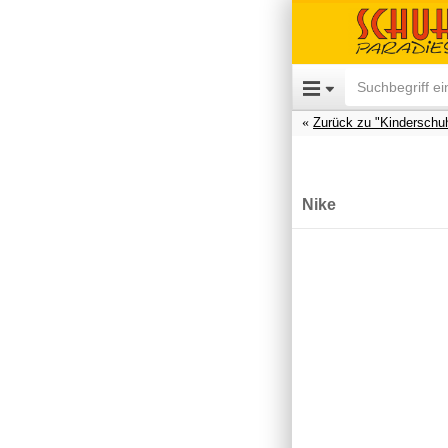
Zurück zu "Kinderschu
Nike