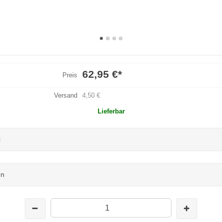
62,95 €
*
Preis
Versand
4,50 €
Lieferbar
i
en