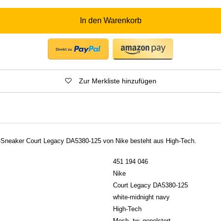
In den Warenkorb
Zur Merkliste hinzufügen
-Sneaker Court Legacy DA5380-125 von Nike besteht aus High-Tech.
451 194 046
Nike
Court Legacy DA5380-125
white-midnight navy
High-Tech
Mesh, tw. gepolstert