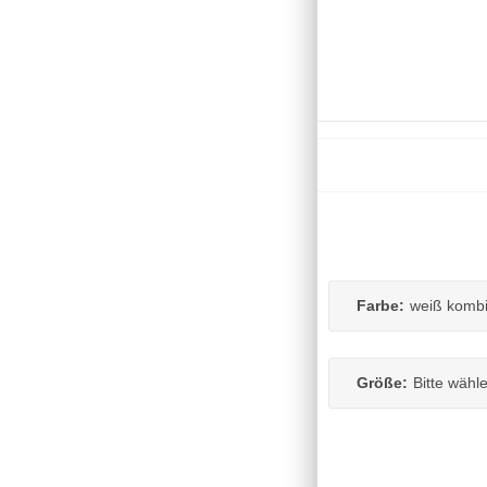
Farbe:
weiß komb
Größe:
Bitte wähl