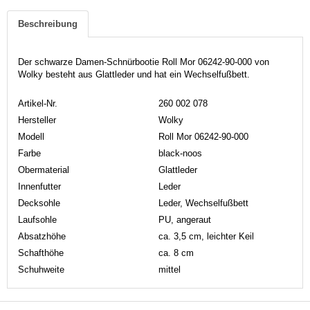
Beschreibung
Der schwarze Damen-Schnürbootie Roll Mor 06242-90-000 von
Wolky besteht aus Glattleder und hat ein Wechselfußbett.
Artikel-Nr.
260 002 078
Hersteller
Wolky
Modell
Roll Mor 06242-90-000
Farbe
black-noos
Obermaterial
Glattleder
Innenfutter
Leder
Decksohle
Leder, Wechselfußbett
Laufsohle
PU, angeraut
Absatzhöhe
ca. 3,5 cm, leichter Keil
Schafthöhe
ca. 8 cm
Schuhweite
mittel