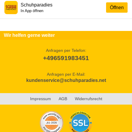
Schuhparadies
Öffnen
In App öffnen
Wir helfen gerne weiter
Anfragen per Telefon:
+496591983451
Anfragen per E-Mail:
kundenservice@schuhparadies.net
Impressum
AGB
Widerrufsrecht