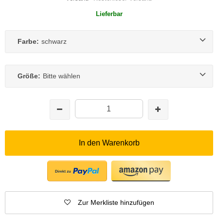
Lieferbar
Farbe:
schwarz
Größe:
Bitte wählen
In den Warenkorb
Zur Merkliste hinzufügen