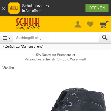
Schuhparadies
×
ÖFFNEN
In App öffnen
Zurück zu "Damenschuhe"
5% Rabatt für Erstbesteller
Versandkostenfrei ab 70,- Euro Warenwert!
Wolky