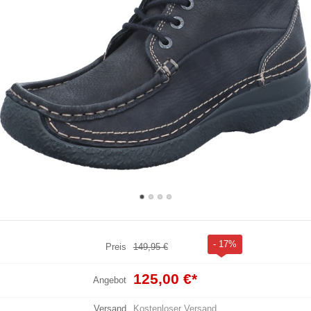
- 17%
Preis
149,95 €
125,00 €
*
Angebot
Versand
Kostenloser Versand