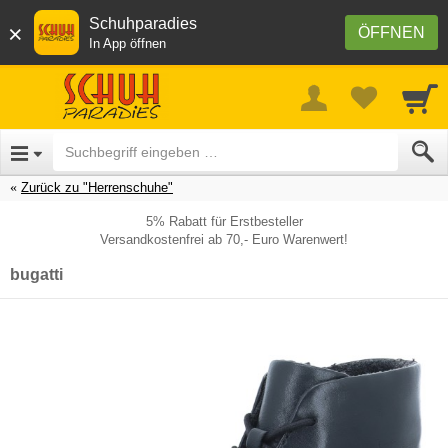
Schuhparadies
×
ÖFFNEN
In App öffnen
Zurück zu "Herrenschuhe"
5% Rabatt für Erstbesteller
Versandkostenfrei ab 70,- Euro Warenwert!
bugatti