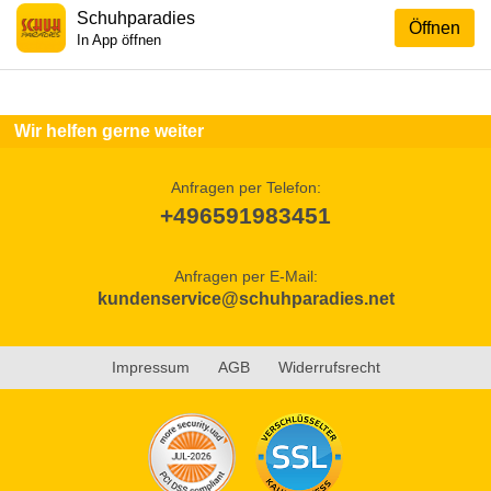
Schuhparadies
Öffnen
In App öffnen
Wir helfen gerne weiter
Anfragen per Telefon:
+496591983451
Anfragen per E-Mail:
kundenservice@schuhparadies.net
Impressum
AGB
Widerrufsrecht