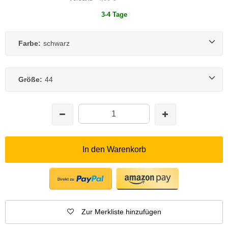
3-4 Tage
Farbe:
schwarz
Größe:
44
In den Warenkorb
Zur Merkliste hinzufügen