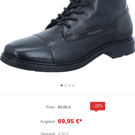
- 22%
Preis
89,95 €
69,95 €
*
Angebot
Versand
4,50 €