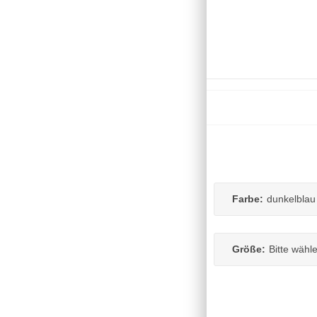
Farbe:
dunkelblau
Größe:
Bitte wähl