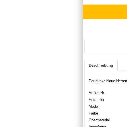
Beschreibung
Der dunkelblaue Herre
Artikel-Nr.
Hersteller
Modell
Farbe
Obermaterial
Innenfutter