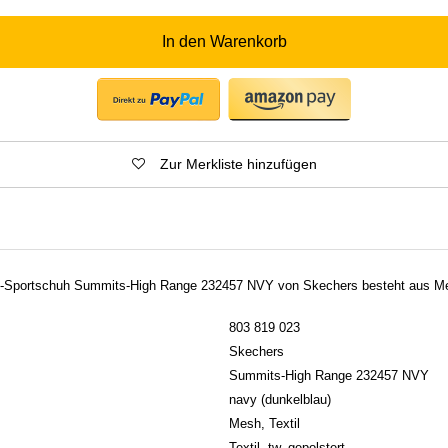
In den Warenkorb
Zur Merkliste hinzufügen
n-Sportschuh Summits-High Range 232457 NVY von Skechers besteht aus Mes
803 819 023
Skechers
Summits-High Range 232457 NVY
navy (dunkelblau)
Mesh, Textil
Textil, tw. gepolstert