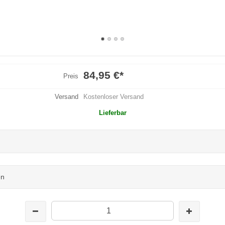
84,95 €
*
Preis
Versand
Kostenloser Versand
Lieferbar
en