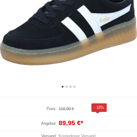
- 18%
Preis
110,00 €
89,95 €
*
Angebot
Versand
Kostenloser Versand