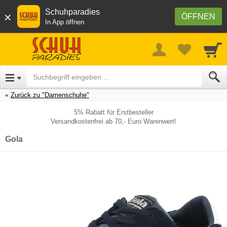
Schuhparadies
×
ÖFFNEN
In App öffnen
Zurück zu "Damenschuhe"
5% Rabatt für Erstbesteller
Versandkostenfrei ab 70,- Euro Warenwert!
Gola