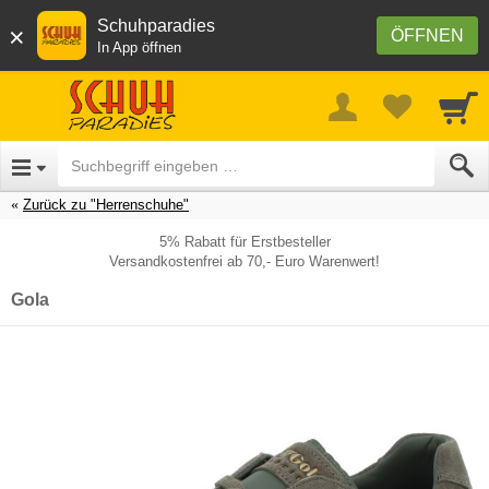
Schuhparadies
×
ÖFFNEN
In App öffnen
Zurück zu "Herrenschuhe"
5% Rabatt für Erstbesteller
Versandkostenfrei ab 70,- Euro Warenwert!
Gola