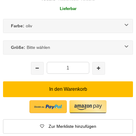
Lieferbar
Farbe:
oliv
Größe:
Bitte wählen
In den Warenkorb
Zur Merkliste hinzufügen