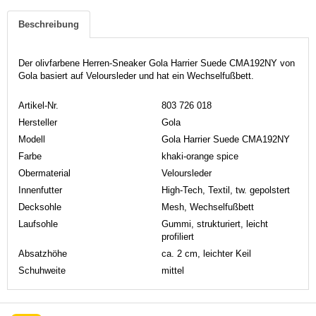
Beschreibung
Der olivfarbene Herren-Sneaker Gola Harrier Suede CMA192NY von
Gola basiert auf Veloursleder und hat ein Wechselfußbett.
Artikel-Nr.
803 726 018
Hersteller
Gola
Modell
Gola Harrier Suede CMA192NY
Farbe
khaki-orange spice
Obermaterial
Veloursleder
Innenfutter
High-Tech, Textil, tw. gepolstert
Decksohle
Mesh, Wechselfußbett
Laufsohle
Gummi, strukturiert, leicht
profiliert
Absatzhöhe
ca. 2 cm, leichter Keil
Schuhweite
mittel