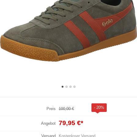
- 20%
Preis
100,00 €
79,95 €
*
Angebot
Versand
Kostenloser Versand