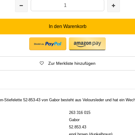
In den Warenkorb
Zur Merkliste hinzufügen
-Stiefelette 52-853-43 von Gabor besteht aus Veloursleder und hat ein Wech
263 316 015
Gabor
52.853.43
engl.brown (dunkelbraun)