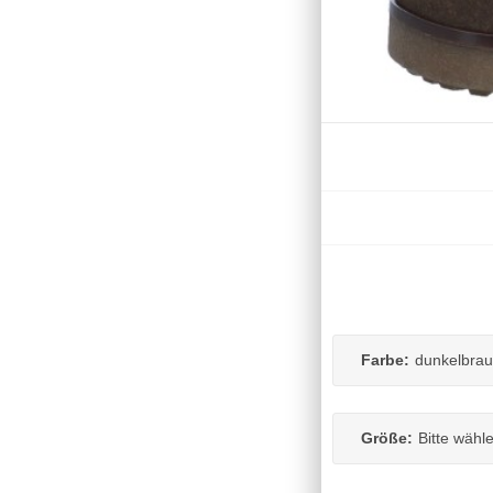
Farbe:
dunkelbra
Größe:
Bitte wähl