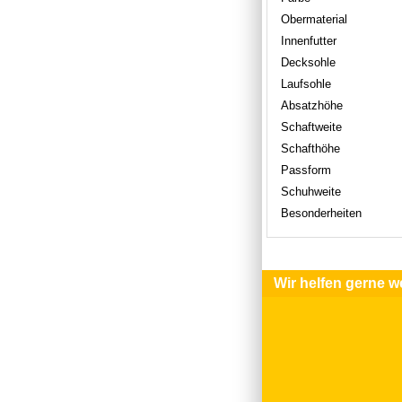
Obermaterial
Innenfutter
Decksohle
Laufsohle
Absatzhöhe
Schaftweite
Schafthöhe
Passform
Schuhweite
Besonderheiten
Wir helfen gerne we