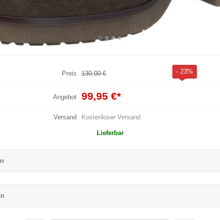
- 23%
Preis
130,00 €
99,95 €
*
Angebot
Versand
Kostenloser Versand
Lieferbar
un
en