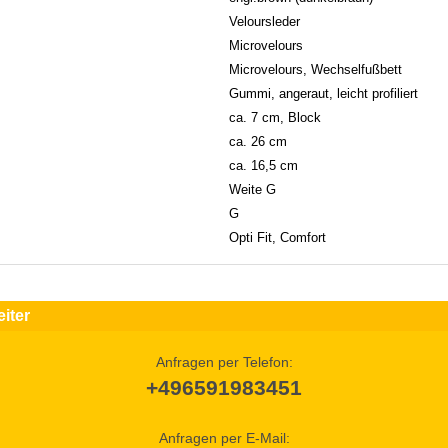
Veloursleder
Microvelours
Microvelours, Wechselfußbett
Gummi, angeraut, leicht profiliert
ca. 7 cm, Block
ca. 26 cm
ca. 16,5 cm
Weite G
G
Opti Fit, Comfort
iter
Anfragen per Telefon:
+496591983451
Anfragen per E-Mail: