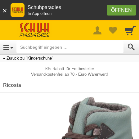
Schuhparadies
×
ÖFFNEN
In App öffnen
Zurück zu "Kinderschuhe"
5% Rabatt für Erstbesteller
Versandkostenfrei ab 70,- Euro Warenwert!
Ricosta