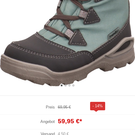
- 14%
Preis
69,95 €
59,95 €
*
Angebot
Versand
4,50 €