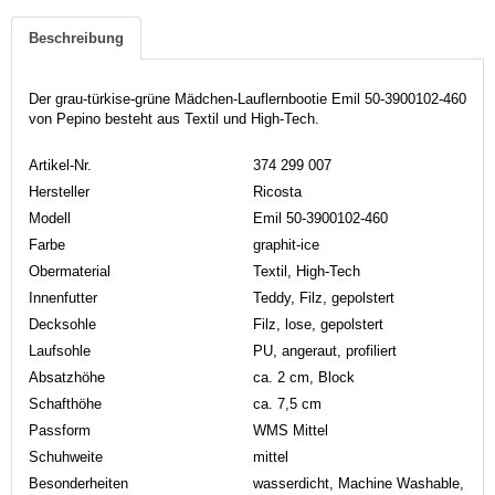
Beschreibung
Der grau-türkise-grüne Mädchen-Lauflernbootie Emil 50-3900102-460
von Pepino besteht aus Textil und High-Tech.
Artikel-Nr.
374 299 007
Hersteller
Ricosta
Modell
Emil 50-3900102-460
Farbe
graphit-ice
Obermaterial
Textil, High-Tech
Innenfutter
Teddy, Filz, gepolstert
Decksohle
Filz, lose, gepolstert
Laufsohle
PU, angeraut, profiliert
Absatzhöhe
ca. 2 cm, Block
Schafthöhe
ca. 7,5 cm
Passform
WMS Mittel
Schuhweite
mittel
Besonderheiten
wasserdicht, Machine Washable,