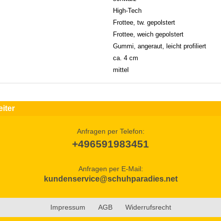
High-Tech
Frottee, tw. gepolstert
Frottee, weich gepolstert
Gummi, angeraut, leicht profiliert
ca. 4 cm
mittel
iter
Anfragen per Telefon:
+496591983451
Anfragen per E-Mail:
kundenservice@schuhparadies.net
Impressum
AGB
Widerrufsrecht