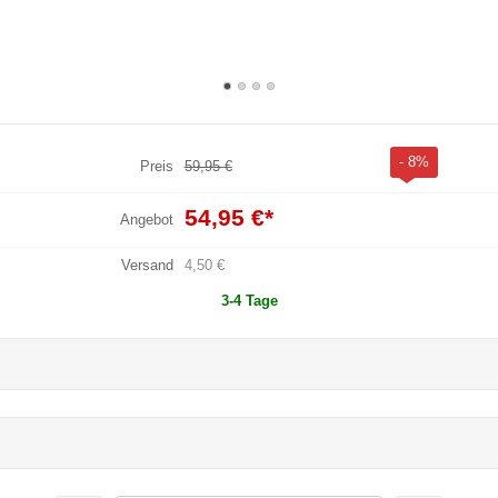
- 8%
Preis
59,95 €
54,95 €
*
Angebot
Versand
4,50 €
3-4 Tage