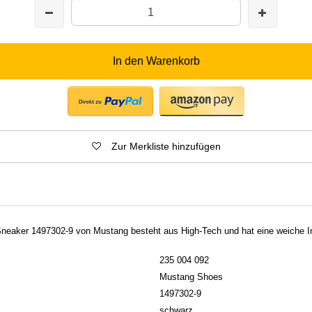
In den Warenkorb
Zur Merkliste hinzufügen
eaker 1497302-9 von Mustang besteht aus High-Tech und hat eine weiche I
235 004 092
Mustang Shoes
1497302-9
schwarz