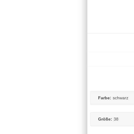
Farbe:
schwarz
Größe:
38