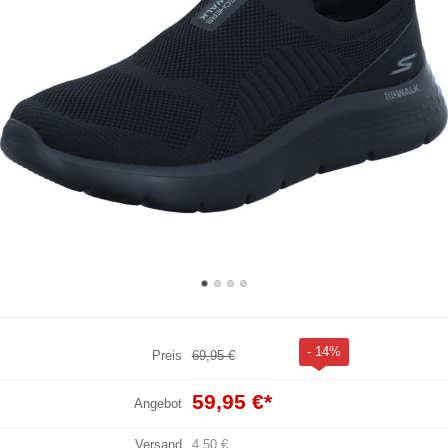
- 14%
Preis
69,95 €
59,95 €
*
Angebot
Versand
4,50 €