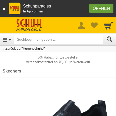
Schuhparadies
×
ÖFFNEN
In App öffnen
Zurück zu "Herrenschuhe"
5% Rabatt für Erstbesteller
Versandkostenfrei ab 70,- Euro Warenwert!
Skechers