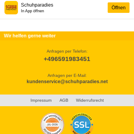
Schuhparadies
Öffnen
In App öffnen
Wir helfen gerne weiter
Anfragen per Telefon:
+496591983451
Anfragen per E-Mail:
kundenservice@schuhparadies.net
Impressum
AGB
Widerrufsrecht