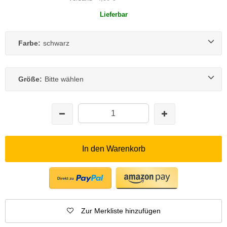
Lieferbar
Farbe:
schwarz
Größe:
Bitte wählen
In den Warenkorb
Zur Merkliste hinzufügen