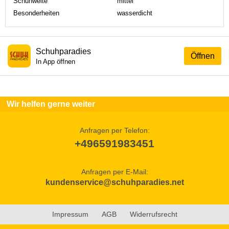
Schuhweite
mittel
Besonderheiten
wasserdicht
Schuhparadies
Öffnen
In App öffnen
Wir helfen gerne weiter
Anfragen per Telefon:
+496591983451
Anfragen per E-Mail:
kundenservice@schuhparadies.net
Impressum
AGB
Widerrufsrecht