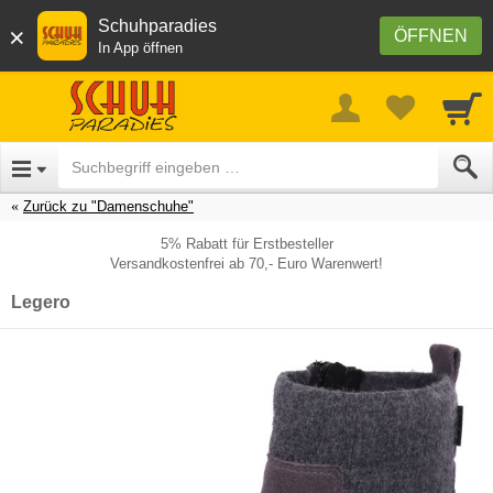
Schuhparadies
×
ÖFFNEN
In App öffnen
Zurück zu "Damenschuhe"
5% Rabatt für Erstbesteller
Versandkostenfrei ab 70,- Euro Warenwert!
Legero