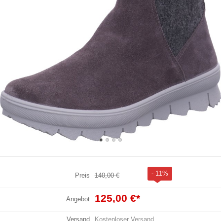
- 11%
Preis
140,00 €
125,00 €
*
Angebot
Versand
Kostenloser Versand