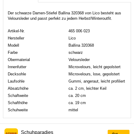
Der schwarze Damen-Stiefel Ballina 320368 von Lico besteht aus
Veloursleder und passt perfekt zu jedem Herbst/Winteroutfit.
Artikel-Nr.
465 006 023
Hersteller
Lico
Modell
Ballina 320368
Farbe
schwarz
Obermaterial
Veloursleder
Innenfutter
Microvelours, leicht gepolstert
Decksohle
Microvelours, lose, gepolstert
Laufsohle
Gummi, angeraut, leicht profiliert
Absatzhöhe
ca. 2 cm, leichter Keil
Schaftweite
ca. 20 cm
Schafthöhe
ca. 19 cm
Schuhweite
mittel
Schuhparadies