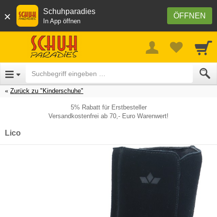
Schuhparadies
×
ÖFFNEN
In App öffnen
Zurück zu "Kinderschuhe"
5% Rabatt für Erstbesteller
Versandkostenfrei ab 70,- Euro Warenwert!
Lico