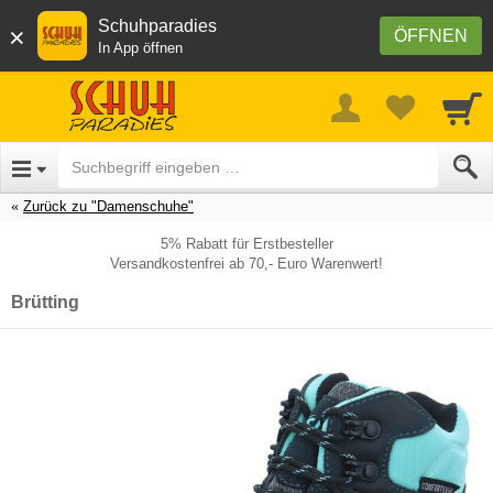
Schuhparadies
×
ÖFFNEN
In App öffnen
Zurück zu "Damenschuhe"
5% Rabatt für Erstbesteller
Versandkostenfrei ab 70,- Euro Warenwert!
Brütting