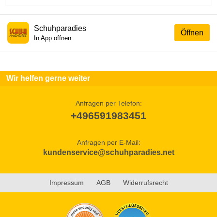
Schuhparadies
Öffnen
In App öffnen
Wir helfen gerne weiter
Anfragen per Telefon:
+496591983451
Anfragen per E-Mail:
kundenservice@schuhparadies.net
Impressum
AGB
Widerrufsrecht