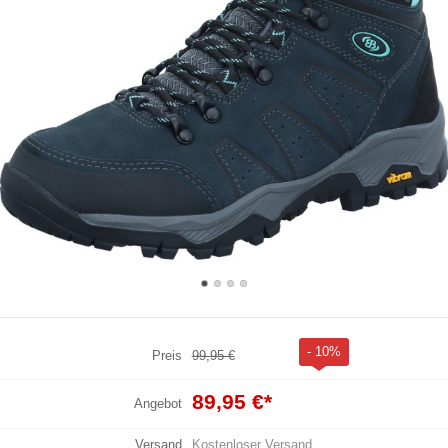
- 10%
Preis
99,95 €
89,95 €
*
Angebot
Versand
Kostenloser Versand