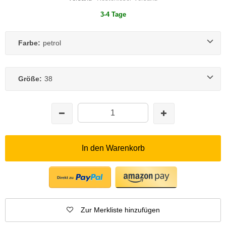
3-4 Tage
Farbe:
petrol
Größe:
38
In den Warenkorb
Zur Merkliste hinzufügen