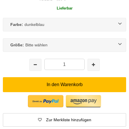
Lieferbar
Farbe:
dunkelblau
Größe:
Bitte wählen
In den Warenkorb
Zur Merkliste hinzufügen