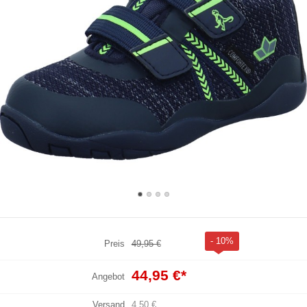
- 10%
Preis
49,95 €
44,95 €
*
Angebot
Versand
4,50 €