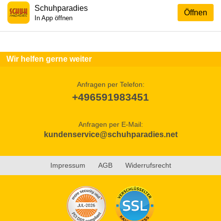
Schuhparadies
Öffnen
In App öffnen
Wir helfen gerne weiter
Anfragen per Telefon:
+496591983451
Anfragen per E-Mail:
kundenservice@schuhparadies.net
Impressum
AGB
Widerrufsrecht