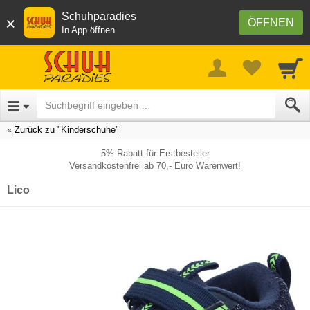
Schuhparadies
×
ÖFFNEN
In App öffnen
Zurück zu "Kinderschuhe"
5% Rabatt für Erstbesteller
Versandkostenfrei ab 70,- Euro Warenwert!
Lico