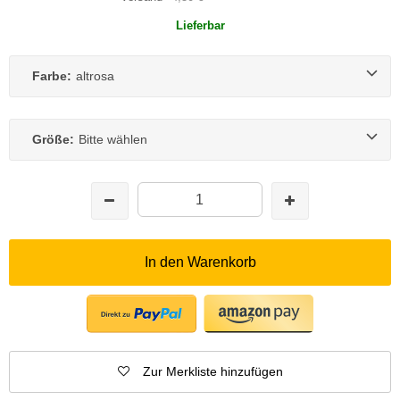
Lieferbar
Farbe:
altrosa
Größe:
Bitte wählen
In den Warenkorb
Zur Merkliste hinzufügen