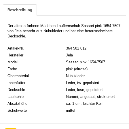
Beschreibung
Der altrosa-farbene Mädchen-Lauflernschuh Sassari pink 1654-7507
von Jela besteht aus Nubukleder und hat eine herausnehmbare
Decksohle.
Artikel-Nr.
364 582 012
Hersteller
Jela
Modell
Sassari pink 1654-7507
Farbe
pink (altrosa)
Obermaterial
Nubukleder
Innenfutter
Leder, tw. gepolstert
Decksohle
Leder, lose, gepolstert
Laufsohle
Gummi, angeraut, strukturiert
Absatzhöhe
ca. 1 cm, leichter Keil
Schuhweite
mittel