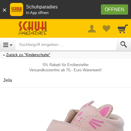
Schuhparadies
×
ÖFFNEN
In App öffnen
Zurück zu "Kinderschuhe"
5% Rabatt für Erstbesteller
Versandkostenfrei ab 70,- Euro Warenwert!
Jela