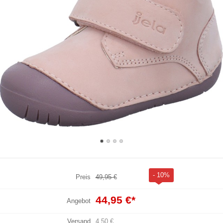
- 10%
Preis
49,95 €
44,95 €
*
Angebot
Versand
4,50 €