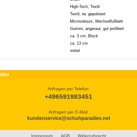
High-Tech, Textil
Textil, tw. gepolstert
Microvelours, Wechselfußbett
Gummi, angeraut, gut profiliert
ca. 3 cm, Block
ca. 13 cm
mittel
iter
Anfragen per Telefon:
+496591983451
Anfragen per E-Mail:
kundenservice@schuhparadies.net
Impressum
AGB
Widerrufsrecht