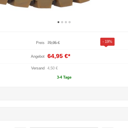
- 19%
Preis
79,95 €
64,95 €
*
Angebot
Versand
4,50 €
3-4 Tage