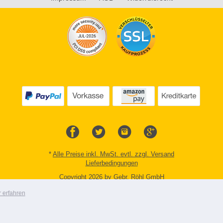
*
Alle Preise inkl. MwSt. evtl. zzgl. Versand
Lieferbedingungen
Copyright 2026 by Gebr. Röhl GmbH
Mobile Shop by Shopgate
 erfahren
Zur klassischen Webseite