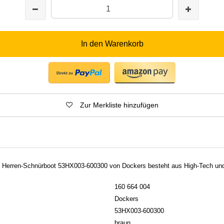
In den Warenkorb
Zur Merkliste hinzufügen
e Herren-Schnürboot 53HX003-600300 von Dockers besteht aus High-Tech und 
160 664 004
Dockers
53HX003-600300
braun