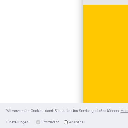
Wir verwenden Cookies, damit Sie den besten Service genießen können.
Mehr
Einstellungen:
Erforderlich
Analytics