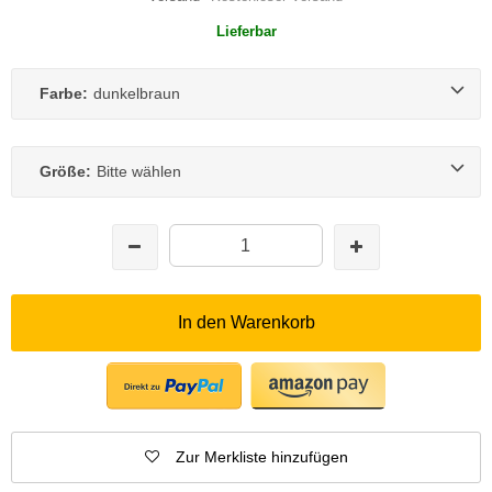
Lieferbar
Farbe:
dunkelbraun
Größe:
Bitte wählen
In den Warenkorb
Zur Merkliste hinzufügen