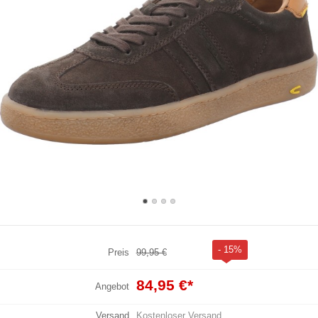
- 15%
Preis
99,95 €
84,95 €
*
Angebot
Versand
Kostenloser Versand