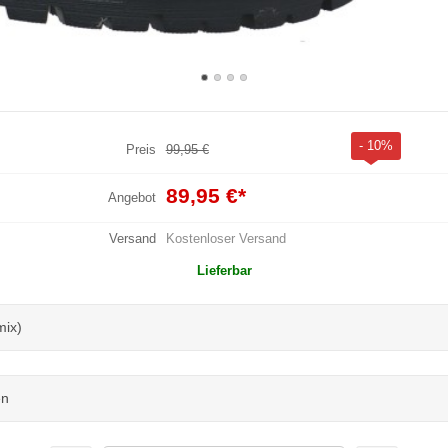
- 10%
Preis
99,95 €
89,95 €
*
Angebot
Versand
Kostenloser Versand
Lieferbar
mix)
en