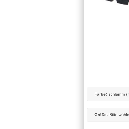
Farbe:
schlamm (
Größe:
Bitte wähl