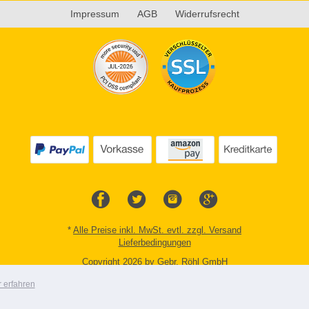
Impressum
AGB
Widerrufsrecht
*
Alle Preise inkl. MwSt. evtl. zzgl. Versand
Lieferbedingungen
Copyright 2026 by Gebr. Röhl GmbH
Mobile Shop by Shopgate
 erfahren
Zur klassischen Webseite