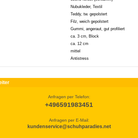
Nubukleder, Textil
Teddy, tw. gepolstert
Filz, weich gepolstert
Gummi, angeraut, gut profiliert
ca. 3 cm, Block
ca. 12 cm
mittel
Antistress
iter
Anfragen per Telefon:
+496591983451
Anfragen per E-Mail:
kundenservice@schuhparadies.net