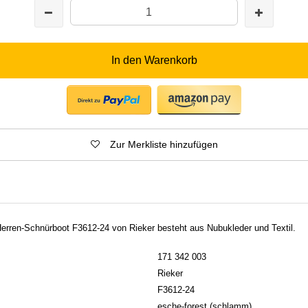
In den Warenkorb
Zur Merkliste hinzufügen
erren-Schnürboot F3612-24 von Rieker besteht aus Nubukleder und Textil.
171 342 003
Rieker
F3612-24
esche-forest (schlamm)