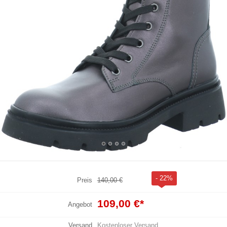
- 22%
Preis
140,00 €
109,00 €
*
Angebot
Versand
Kostenloser Versand