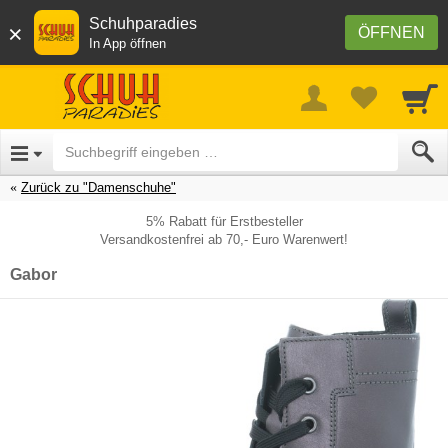
Schuhparadies
×
ÖFFNEN
In App öffnen
Zurück zu "Damenschuhe"
5% Rabatt für Erstbesteller
Versandkostenfrei ab 70,- Euro Warenwert!
Gabor