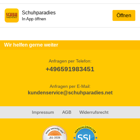
Schuhparadies
Öffnen
In App öffnen
Wir helfen gerne weiter
Anfragen per Telefon:
+496591983451
Anfragen per E-Mail:
kundenservice@schuhparadies.net
Impressum
AGB
Widerrufsrecht