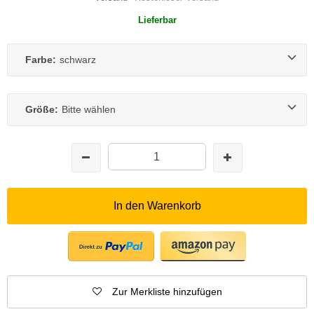
Lieferbar
Farbe:
schwarz
Größe:
Bitte wählen
In den Warenkorb
Zur Merkliste hinzufügen