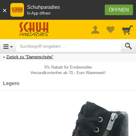
Schuhparadies
×
ÖFFNEN
In App öffnen
Zurück zu "Damenschuhe"
5% Rabatt für Erstbesteller
Versandkostenfrei ab 70,- Euro Warenwert!
Legero