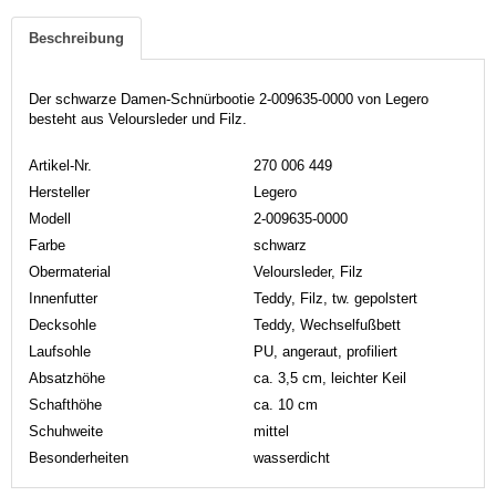
Beschreibung
Der schwarze Damen-Schnürbootie 2-009635-0000 von Legero
besteht aus Veloursleder und Filz.
Artikel-Nr.
270 006 449
Hersteller
Legero
Modell
2-009635-0000
Farbe
schwarz
Obermaterial
Veloursleder, Filz
Innenfutter
Teddy, Filz, tw. gepolstert
Decksohle
Teddy, Wechselfußbett
Laufsohle
PU, angeraut, profiliert
Absatzhöhe
ca. 3,5 cm, leichter Keil
Schafthöhe
ca. 10 cm
Schuhweite
mittel
Besonderheiten
wasserdicht