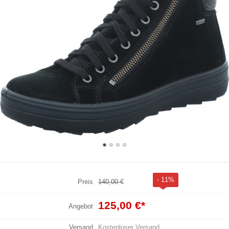
- 11%
Preis
140,00 €
125,00 €
*
Angebot
Versand
Kostenloser Versand