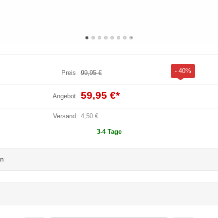
- 40%
Preis
99,95 €
59,95 €
*
Angebot
Versand
4,50 €
3-4 Tage
un