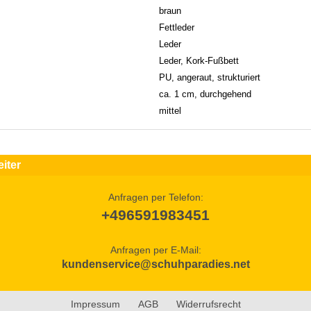
braun
Fettleder
Leder
Leder, Kork-Fußbett
PU, angeraut, strukturiert
ca. 1 cm, durchgehend
mittel
iter
Anfragen per Telefon:
+496591983451
Anfragen per E-Mail:
kundenservice@schuhparadies.net
Impressum
AGB
Widerrufsrecht