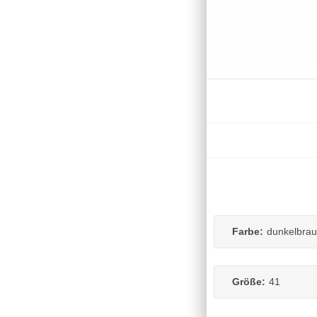
Farbe:
dunkelbra
Größe:
41