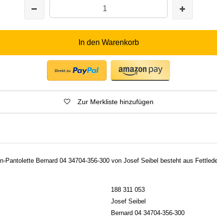
In den Warenkorb
Zur Merkliste hinzufügen
n-Pantolette Bernard 04 34704-356-300 von Josef Seibel besteht aus Fettlede
188 311 053
Josef Seibel
Bernard 04 34704-356-300