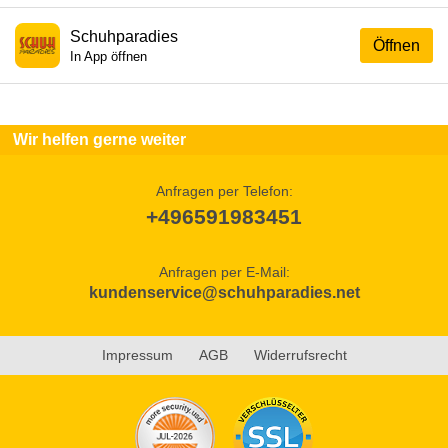
Schuhparadies
Öffnen
In App öffnen
Wir helfen gerne weiter
Anfragen per Telefon:
+496591983451
Anfragen per E-Mail:
kundenservice@schuhparadies.net
Impressum
AGB
Widerrufsrecht