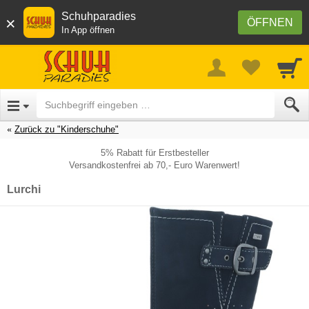
Schuhparadies
×
ÖFFNEN
In App öffnen
Zurück zu "Kinderschuhe"
5% Rabatt für Erstbesteller
Versandkostenfrei ab 70,- Euro Warenwert!
Lurchi