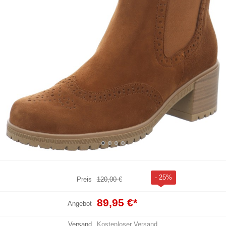
- 25%
Preis
120,00 €
89,95 €
*
Angebot
Versand
Kostenloser Versand