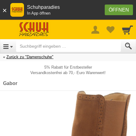
Schuhparadies
×
ÖFFNEN
In App öffnen
Zurück zu "Damenschuhe"
5% Rabatt für Erstbesteller
Versandkostenfrei ab 70,- Euro Warenwert!
Gabor