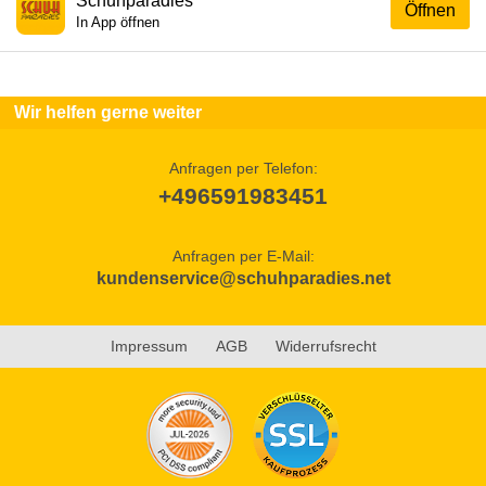
Schuhparadies
Öffnen
In App öffnen
Wir helfen gerne weiter
Anfragen per Telefon:
+496591983451
Anfragen per E-Mail:
kundenservice@schuhparadies.net
Impressum
AGB
Widerrufsrecht