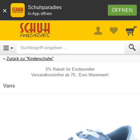
Schuhparadies
×
ÖFFNEN
In App öffnen
Zurück zu "Kinderschuhe"
5% Rabatt für Erstbesteller
Versandkostenfrei ab 70,- Euro Warenwert!
Vans