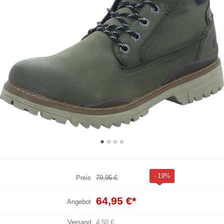
- 19%
Preis
79,95 €
64,95 €
*
Angebot
Versand
4,50 €