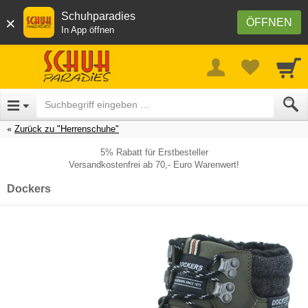
Schuhparadies
×
ÖFFNEN
In App öffnen
Zurück zu "Herrenschuhe"
5% Rabatt für Erstbesteller
Versandkostenfrei ab 70,- Euro Warenwert!
Dockers