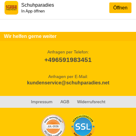
Schuhparadies
Öffnen
In App öffnen
Wir helfen gerne weiter
Anfragen per Telefon:
+496591983451
Anfragen per E-Mail:
kundenservice@schuhparadies.net
Impressum
AGB
Widerrufsrecht