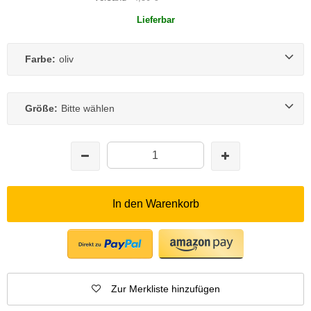
Lieferbar
Farbe:
oliv
Größe:
Bitte wählen
In den Warenkorb
Zur Merkliste hinzufügen