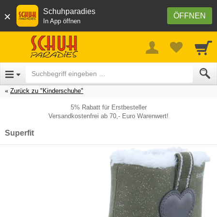
Schuhparadies
×
ÖFFNEN
In App öffnen
Zurück zu "Kinderschuhe"
5% Rabatt für Erstbesteller
Versandkostenfrei ab 70,- Euro Warenwert!
Superfit