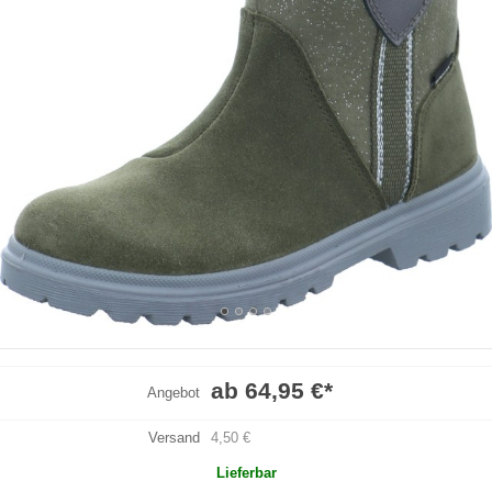
ab 64,95 €
*
Angebot
Versand
4,50 €
Lieferbar