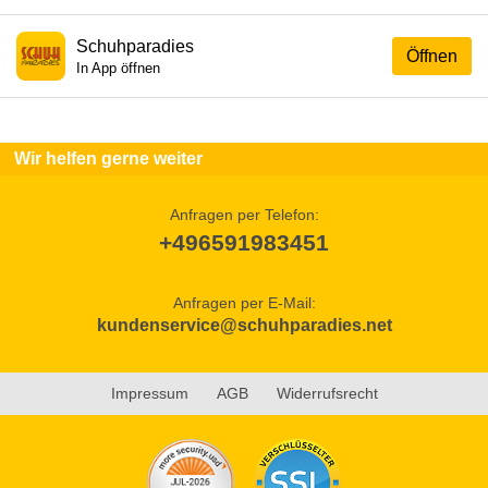
Schuhparadies
Öffnen
In App öffnen
Wir helfen gerne weiter
Anfragen per Telefon:
+496591983451
Anfragen per E-Mail:
kundenservice@schuhparadies.net
Impressum
AGB
Widerrufsrecht