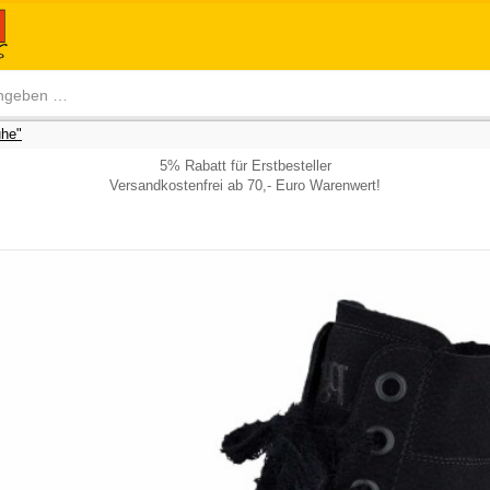
he"
5% Rabatt für Erstbesteller
Versandkostenfrei ab 70,- Euro Warenwert!