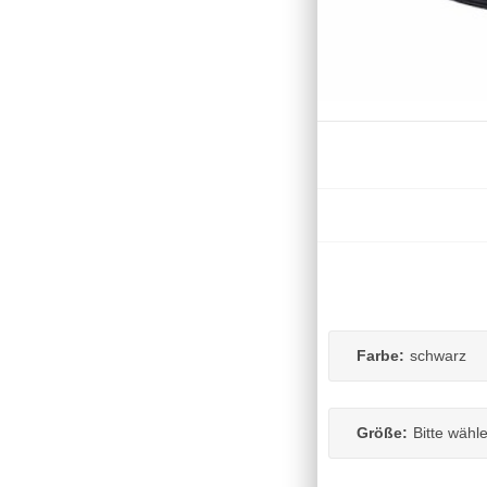
Farbe:
schwarz
Größe:
Bitte wähl