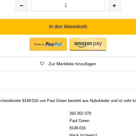
In den Warenkorb
Zur Merkliste hinzufügen
hnürbootie 8148-016 von Paul Green besteht aus Nubukleder und ist sehr ko
260 002 079
Paul Green
8148-016
black (schwarz)