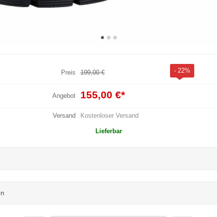
- 22%
Preis
199,00 €
155,00 €
*
Angebot
Versand
Kostenloser Versand
Lieferbar
en