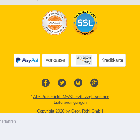
*
Alle Preise inkl. MwSt. evtl. zzgl. Versand
Lieferbedingungen
Copyright 2026 by Gebr. Röhl GmbH
Mobile Shop by Shopgate
 erfahren
Zur klassischen Webseite