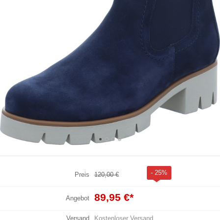
- 25%
Preis
120,00 €
89,95 €
*
Angebot
Versand
Kostenloser Versand