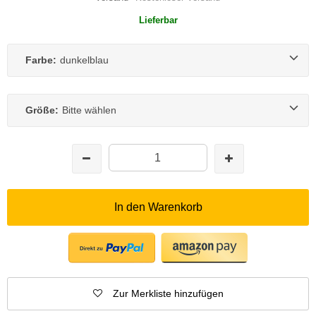
Lieferbar
Farbe:
dunkelblau
Größe:
Bitte wählen
In den Warenkorb
Zur Merkliste hinzufügen