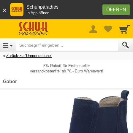
Schuhparadies
×
ÖFFNEN
In App öffnen
Zurück zu "Damenschuhe"
5% Rabatt für Erstbesteller
Versandkostenfrei ab 70,- Euro Warenwert!
Gabor