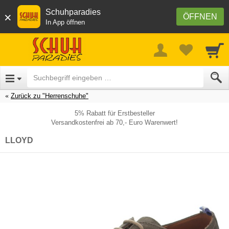
Schuhparadies
×
ÖFFNEN
In App öffnen
Zurück zu "Herrenschuhe"
5% Rabatt für Erstbesteller
Versandkostenfrei ab 70,- Euro Warenwert!
LLOYD