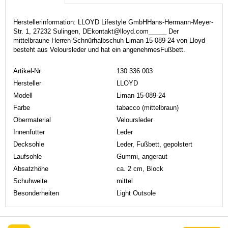
Herstellerinformation: LLOYD Lifestyle GmbHHans-Hermann-Meyer-
Str. 1, 27232 Sulingen, DEkontakt@lloyd.com_____ Der
mittelbraune Herren-Schnürhalbschuh Liman 15-089-24 von Lloyd
besteht aus Veloursleder und hat ein angenehmesFußbett.
Artikel-Nr.
130 336 003
Hersteller
LLOYD
Modell
Liman 15-089-24
Farbe
tabacco (mittelbraun)
Obermaterial
Veloursleder
Innenfutter
Leder
Decksohle
Leder, Fußbett, gepolstert
Laufsohle
Gummi, angeraut
Absatzhöhe
ca. 2 cm, Block
Schuhweite
mittel
Besonderheiten
Light Outsole