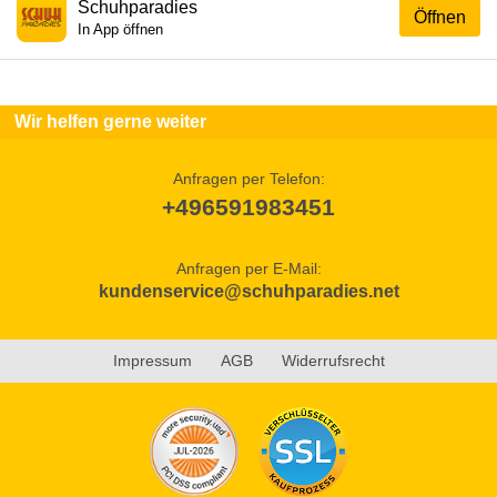
Schuhparadies
Öffnen
In App öffnen
Wir helfen gerne weiter
Anfragen per Telefon:
+496591983451
Anfragen per E-Mail:
kundenservice@schuhparadies.net
Impressum
AGB
Widerrufsrecht