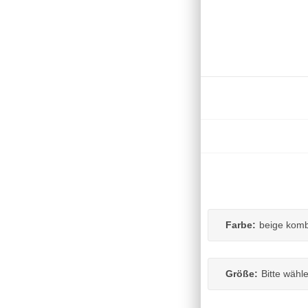
Farbe:
beige komb
Größe:
Bitte wähl