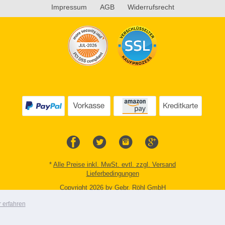
Impressum
AGB
Widerrufsrecht
*
Alle Preise inkl. MwSt. evtl. zzgl. Versand
Lieferbedingungen
Copyright 2026 by Gebr. Röhl GmbH
Mobile Shop by Shopgate
 erfahren
Zur klassischen Webseite