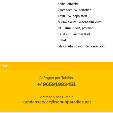
salbei-offwhite
Glattleder, tw. perforiert
Textil, tw. gepolstert
Microvelours, Wechselfußbett
PU, strukturiert, profiliert
ca. 4 cm, leichter Keil
mittel
Shock Absorbing, Remonte Soft
iter
Anfragen per Telefon:
+496591983451
Anfragen per E-Mail:
kundenservice@schuhparadies.net