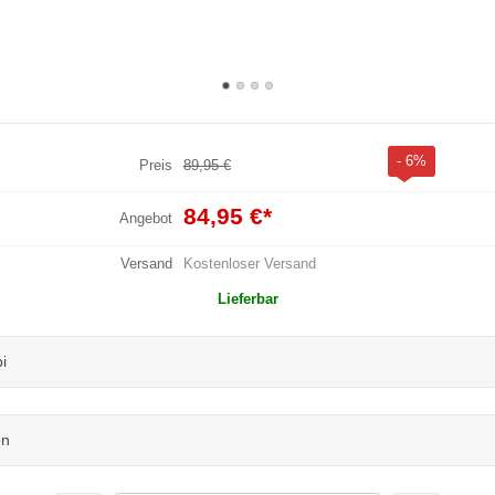
- 6%
Preis
89,95 €
84,95 €
*
Angebot
Versand
Kostenloser Versand
Lieferbar
i
en