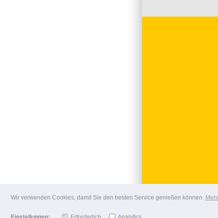
Wir verwenden Cookies, damit Sie den besten Service genießen können.
Mehr
Einstellungen:
Erforderlich
Analytics