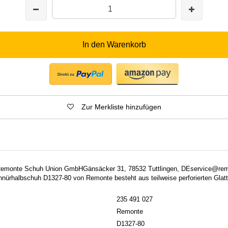
In den Warenkorb
Zur Merkliste hinzufügen
: Remonte Schuh Union GmbHGänsäcker 31, 78532 Tuttlingen, DEservice@re
ürhalbschuh D1327-80 von Remonte besteht aus teilweise perforierten Glatt
235 491 027
Remonte
D1327-80