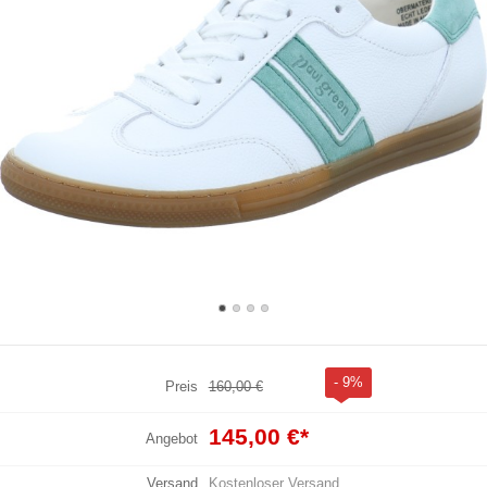
- 9%
Preis
160,00 €
145,00 €
*
Angebot
Versand
Kostenloser Versand