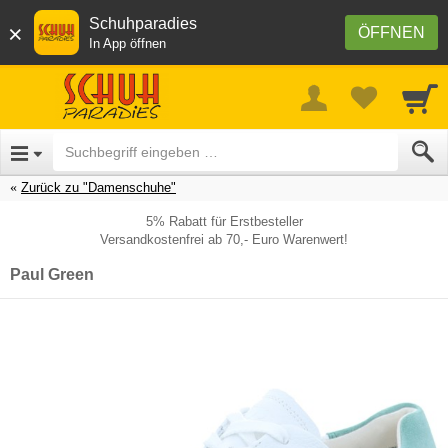
Schuhparadies
×
ÖFFNEN
In App öffnen
Zurück zu "Damenschuhe"
5% Rabatt für Erstbesteller
Versandkostenfrei ab 70,- Euro Warenwert!
Paul Green