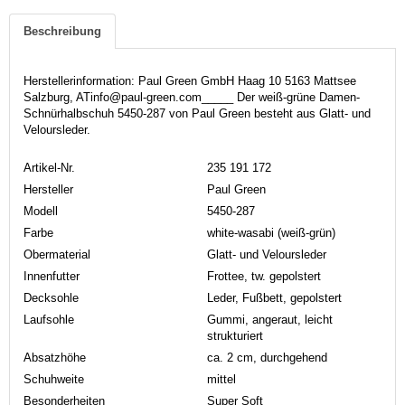
Beschreibung
Herstellerinformation: Paul Green GmbH Haag 10 5163 Mattsee
Salzburg, ATinfo@paul-green.com_____ Der weiß-grüne Damen-
Schnürhalbschuh 5450-287 von Paul Green besteht aus Glatt- und
Veloursleder.
Artikel-Nr.
235 191 172
Hersteller
Paul Green
Modell
5450-287
Farbe
white-wasabi (weiß-grün)
Obermaterial
Glatt- und Veloursleder
Innenfutter
Frottee, tw. gepolstert
Decksohle
Leder, Fußbett, gepolstert
Laufsohle
Gummi, angeraut, leicht
strukturiert
Absatzhöhe
ca. 2 cm, durchgehend
Schuhweite
mittel
Besonderheiten
Super Soft