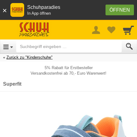
Schuhparadies
×
ÖFFNEN
In App öffnen
Zurück zu "Kinderschuhe"
5% Rabatt für Erstbesteller
Versandkostenfrei ab 70,- Euro Warenwert!
Superfit