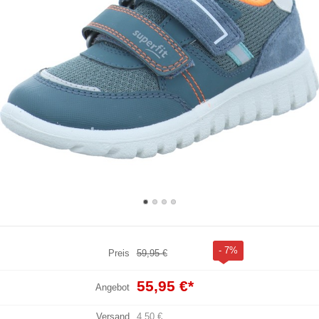
- 7%
Preis
59,95 €
55,95 €
*
Angebot
Versand
4,50 €