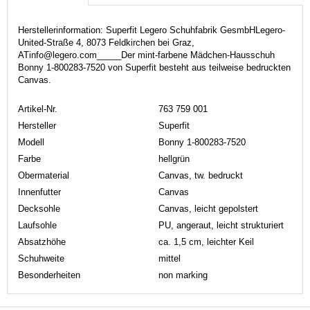
Herstellerinformation: Superfit Legero Schuhfabrik GesmbHLegero-
United-Straße 4, 8073 Feldkirchen bei Graz,
ATinfo@legero.com_____Der mint-farbene Mädchen-Hausschuh
Bonny 1-800283-7520 von Superfit besteht aus teilweise bedruckten
Canvas.
Artikel-Nr.
763 759 001
Hersteller
Superfit
Modell
Bonny 1-800283-7520
Farbe
hellgrün
Obermaterial
Canvas, tw. bedruckt
Innenfutter
Canvas
Decksohle
Canvas, leicht gepolstert
Laufsohle
PU, angeraut, leicht strukturiert
Absatzhöhe
ca. 1,5 cm, leichter Keil
Schuhweite
mittel
Besonderheiten
non marking