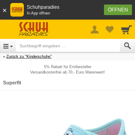
Schuhparadies
×
ÖFFNEN
In App öffnen
Zurück zu "Kinderschuhe"
5% Rabatt für Erstbesteller
Versandkostenfrei ab 70,- Euro Warenwert!
Superfit