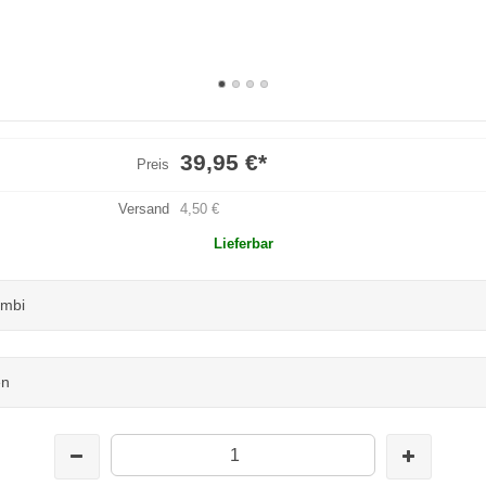
39,95 €
*
Preis
Versand
4,50 €
Lieferbar
ombi
en