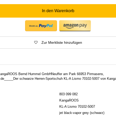
In den Warenkorb
Zur Merkliste hinzufügen
n: KangaROOS Bernd Hummel GmbHNeuffer am Park 66953 Pirmasens,
de_____Der schwarze Herren-Sportschuh KL-A Lismo 70102-5007 von Kanga
803 099 082
KangaROOS
KL-A Lismo 70102-5007
jet black-vapor grey (schwarz)