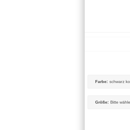
Farbe:
schwarz k
Größe:
Bitte wähl