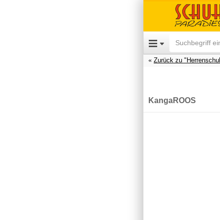
Zurück zu "Herrenschu
KangaROOS