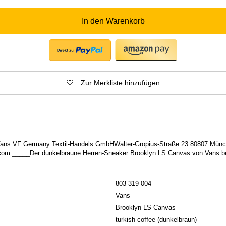
In den Warenkorb
Zur Merkliste hinzufügen
: Vans VF Germany Textil-Handels GmbHWalter-Gropius-Straße 23 80807 Münc
m _____Der dunkelbraune Herren-Sneaker Brooklyn LS Canvas von Vans b
803 319 004
Vans
Brooklyn LS Canvas
turkish coffee (dunkelbraun)