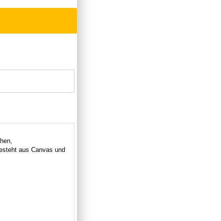
hen,
esteht aus Canvas und