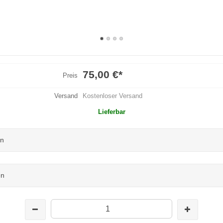
75,00 €
*
Preis
Versand
Kostenloser Versand
Lieferbar
un
en