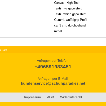
Canvas, High-Tech
Textil, tw. gepolstert
Textil, weich gepolstert
Gummi, waffelgrip-Profil
ca. 3 cm, durchgehend
mittel
iter
Anfragen per Telefon:
+496591983451
Anfragen per E-Mail:
kundenservice@schuhparadies.net
Impressum
AGB
Widerrufsrecht