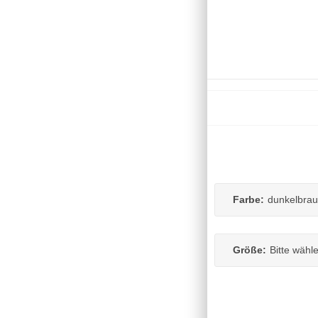
Farbe:
dunkelbra
Größe:
Bitte wähl