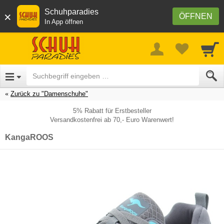
Schuhparadies
×
ÖFFNEN
In App öffnen
Zurück zu "Damenschuhe"
5% Rabatt für Erstbesteller
Versandkostenfrei ab 70,- Euro Warenwert!
KangaROOS