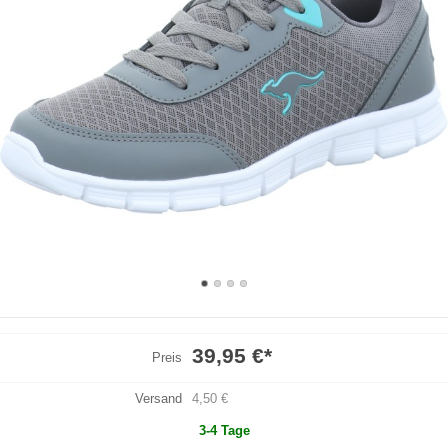
39,95 €
*
Preis
Versand
4,50 €
3-4 Tage